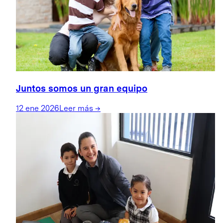
Juntos somos un gran equipo
12 ene 2026
Leer más
→