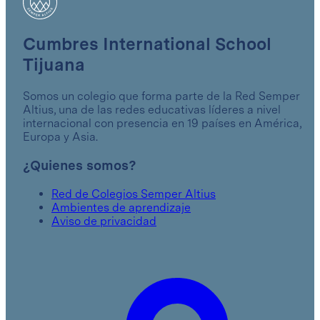
Cumbres International School
Tijuana
Somos un colegio que forma parte de la Red Semper
Altius, una de las redes educativas líderes a nivel
internacional con presencia en 19 países en América,
Europa y Asia.
¿Quienes somos?
Red de Colegios Semper Altius
Ambientes de aprendizaje
Aviso de privacidad