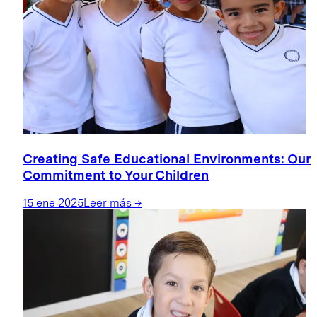
Creating Safe Educational Environments: Our
Commitment to Your Children
15 ene 2025
Leer más
→