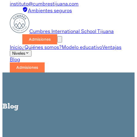
instituto@cumbrestijuana.com
Ambientes seguros
Cumbres International School Tijuana
Admisiones
Inicio
¿Quiénes somos?
Modelo educativo
Ventajas
Niveles
Blog
Admisiones
Blog