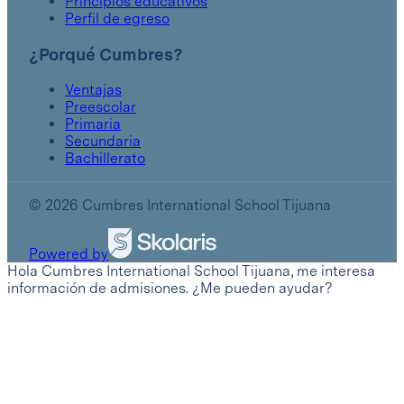
Principios educativos
Perfil de egreso
¿Porqué Cumbres?
Ventajas
Preescolar
Primaria
Secundaria
Bachillerato
© 2026 Cumbres International School Tijuana
Powered by
Hola Cumbres International School Tijuana, me interesa
información de admisiones. ¿Me pueden ayudar?