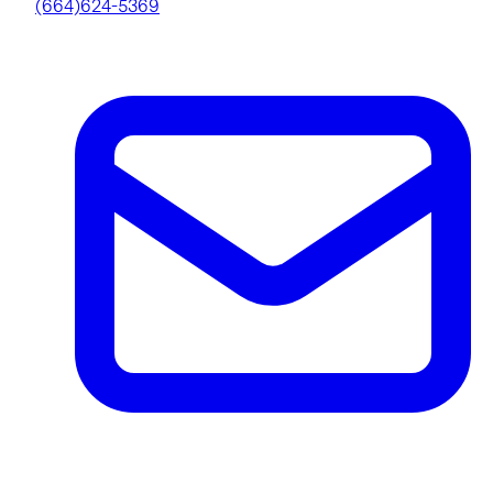
(664)624-5369