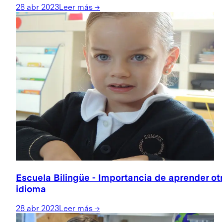
28 abr 2023
Leer más
→
Escuela Bilingüe - Importancia de aprender ot
idioma
28 abr 2023
Leer más
→