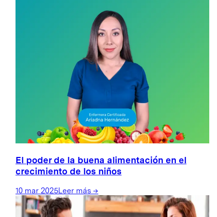
El poder de la buena alimentación en el
crecimiento de los niños
10 mar 2025
Leer más
→