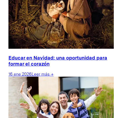
Educar en Navidad: una oportunidad para
formar el corazón
16 ene 2026
Leer más
→