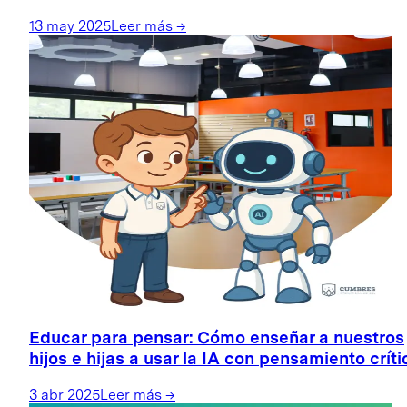
13 may 2025
Leer más
→
Educar para pensar: Cómo enseñar a nuestros
hijos e hijas a usar la IA con pensamiento críti
3 abr 2025
Leer más
→