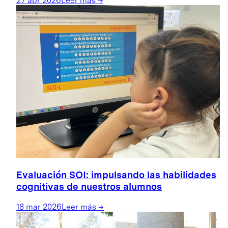
27 abr 2026
Leer más
→
Evaluación SOI: impulsando las habilidades
cognitivas de nuestros alumnos
18 mar 2026
Leer más
→