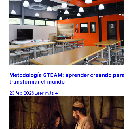
Metodología STEAM: aprender creando para
transformar el mundo
20 feb 2026
Leer más
→