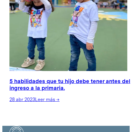
5 habilidades que tu hijo debe tener antes del
ingreso a la primaria.
28 abr 2023
Leer más
→