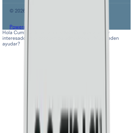
© 2026 Cumbres International School Tijuana
Powered by
Hola Cumbres International School Tijuana, estoy
interesado en el proceso de admisiones. ¿Me pueden
ayudar?