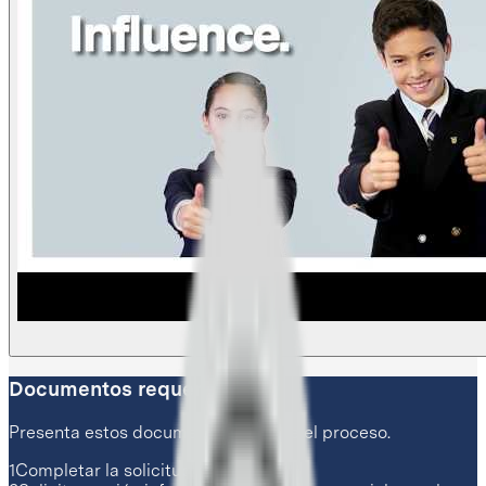
Documentos requeridos
Presenta estos documentos durante el proceso.
1
Completar la solicitud de admisión