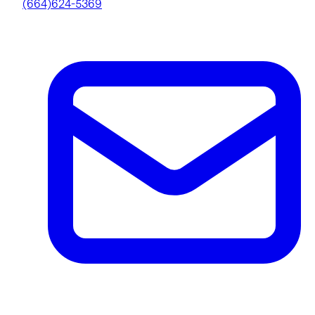
(664)624-5369