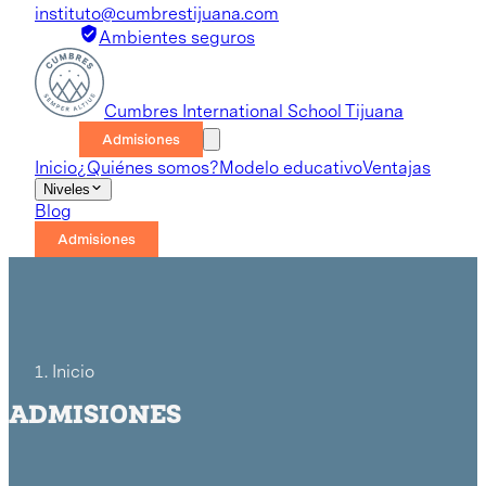
instituto@cumbrestijuana.com
Ambientes seguros
Cumbres International School Tijuana
Admisiones
Inicio
¿Quiénes somos?
Modelo educativo
Ventajas
Niveles
Blog
Admisiones
Inicio
ADMISIONES